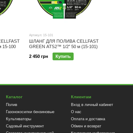
Артикул: 15-101
СELLFAST
ШЛАНГ ДЛЯ ПОЛИВА CELLFAST
 15-100
GREEN ATS2™ 1/2″ 50 м (15-101)
2 450 грн
Купить
Каталог
Клиентам
Полив
Вход в личный кабинет
Газонокосилки бензиновые
О нас
Культиваторы
Оплата и доставка
Садовый инструмент
Обмен и возврат