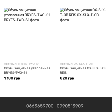
Артикул: BRYES-TWO-S1
Артикул: OX-SLX-T-OB
Обувь защитная утепленная
Обувь защитная OX-SLX-T-OB
BRYES-TWO-S1
REIS
1 180 грн
820 грн
0663659700
0990513909