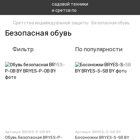
Сретства индивидуальной защиты
Безопасная обувь
Безопасная обувь
Фильтр
По популярности
Артикул: BRYES-P-OB BY
Артикул: BRYES-S-SB BY
Обувь безопасная BRYES-P-
Босоножки BRYES-S-SB BY