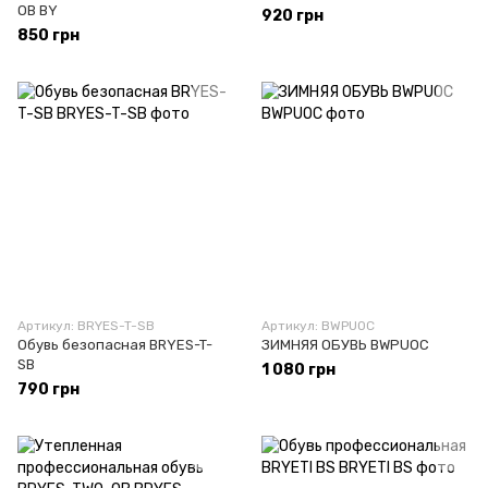
OB BY
920 грн
850 грн
Артикул: BRYES-T-SB
Артикул: BWPUOC
Обувь безопасная BRYES-T-
ЗИМНЯЯ ОБУВЬ BWPUOC
SB
1 080 грн
790 грн