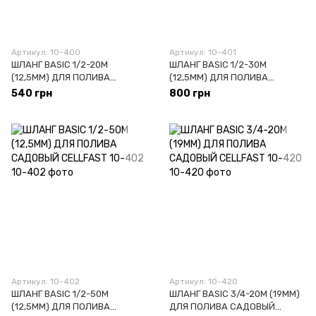
Артикул: 10-400
Артикул: 10-401
ШЛАНГ BASIC 1/2-20М
ШЛАНГ BASIC 1/2-30М
(12,5ММ) ДЛЯ ПОЛИВА
(12,5ММ) ДЛЯ ПОЛИВА
СELLFAST 10-400
САДОВЫЙ СELLFAST 10-401
540 грн
800 грн
Артикул: 10-402
Артикул: 10-420
ШЛАНГ BASIC 1/2-50М
ШЛАНГ BASIC 3/4-20М (19ММ)
(12,5ММ) ДЛЯ ПОЛИВА
ДЛЯ ПОЛИВА САДОВЫЙ