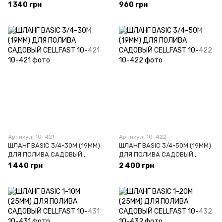
САДОВЫЙ СELLFAST 10-402
СELLFAST 10-420
1 340 грн
960 грн
Артикул: 10-421
Артикул: 10-422
ШЛАНГ BASIC 3/4-30М (19ММ)
ШЛАНГ BASIC 3/4-50М (19ММ)
ДЛЯ ПОЛИВА САДОВЫЙ
ДЛЯ ПОЛИВА САДОВЫЙ
СELLFAST 10-421
СELLFAST 10-422
1 440 грн
2 400 грн