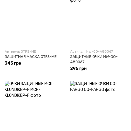
Артикул: OTFS-ME
Артикул: HW-OO-A80067
ЗАЩИТНАЯ МАСКА OTFS-ME
ЗАЩИТНЫЕ ОЧКИ HW-OO-
A80067
345 грн
295 грн