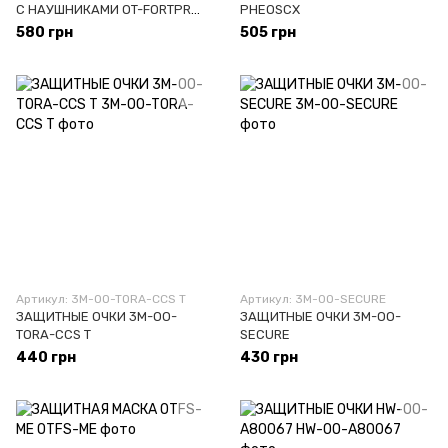
С НАУШНИКАМИ OT-FORTPRO-
PHEOSCX
ME
580 грн
505 грн
Артикул: 3M-OO-TORA-CCS T
Артикул: 3M-OO-SECURE
ЗАЩИТНЫЕ ОЧКИ 3M-OO-
ЗАЩИТНЫЕ ОЧКИ 3M-OO-
TORA-CCS T
SECURE
440 грн
430 грн