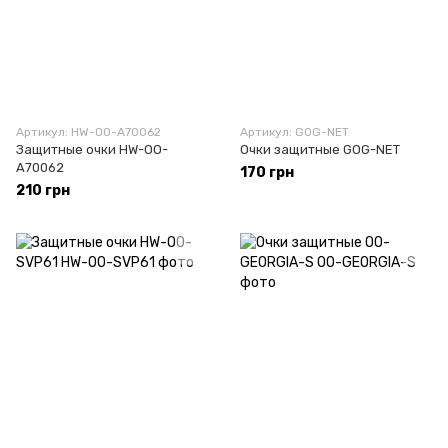
Артикул: HW-OO-A70062
Артикул: GOG-NET
Защитные очки HW-OO-
Очки защитные GOG-NET
A70062
170 грн
210 грн