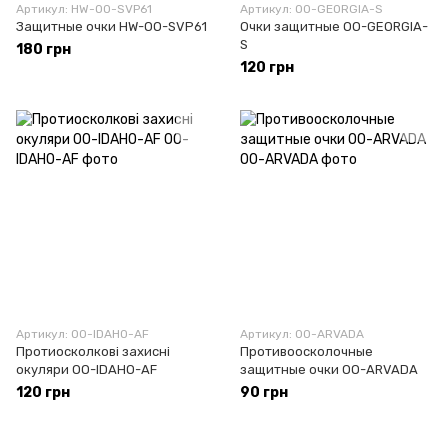
Артикул: HW-OO-SVP61
Артикул: OO-GEORGIA-S
Защитные очки HW-OO-SVP61
Очки защитные OO-GEORGIA-
S
180 грн
120 грн
Артикул: OO-IDAHO-AF
Артикул: OO-ARVADA
Протиосколкові захисні
Противоосколочные
окуляри OO-IDAHO-AF
защитные очки OO-ARVADA
120 грн
90 грн