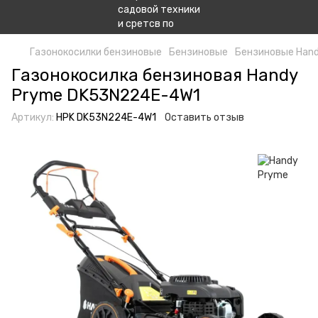
Газонокосилки бензиновые
Бензиновые
Бензиновые Han
Газонокосилка бензиновая Handy
Pryme DK53N224E-4W1
Артикул:
HPK DK53N224E-4W1
Оставить отзыв