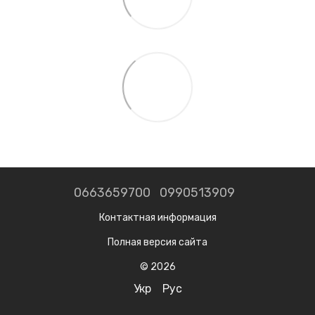
0663659700
0990513909
Контактная информация
Полная версия сайта
© 2026
Укр
Рус