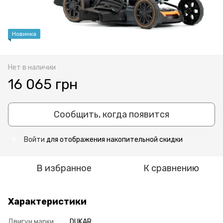
Новинка
Нет в наличии
16 065 грн
Сообщить, когда появится
Войти
для отображения накопительной скидки
%
В избранное
К сравнению
Характеристики
Двигун марки
DUKAR