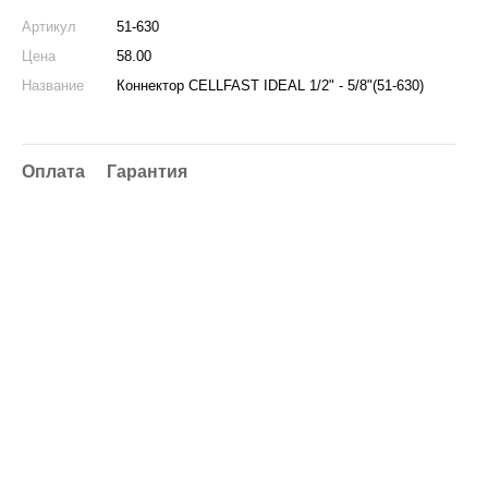
Артикул
51-630
Цена
58.00
Название
Коннектор CELLFAST IDEAL 1/2" - 5/8"(51-630)
Оплата
Гарантия