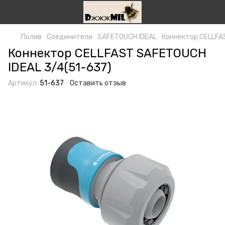
Полив
Соединители
SAFETOUCH IDEAL
Коннектор CELLFA
Коннектор CELLFAST SAFETOUCH
IDEAL 3/4(51-637)
Артикул:
51-637
Оставить отзыв