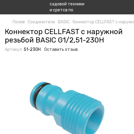
Полив
Соединители
BASIC
Коннектор CELLFAST с наружн
Коннектор CELLFAST с наружной
резьбой BASIC G1/2,51-230H
Артикул:
51-230H
Оставить отзыв