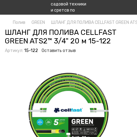
Полив
GREEN
ШЛАНГ ДЛЯ ПОЛИВА СELLFAST GREEN ATS2
ШЛАНГ ДЛЯ ПОЛИВА СELLFAST
GREEN ATS2™ 3/4" 20 м 15-122
Артикул:
15-122
Оставить отзыв