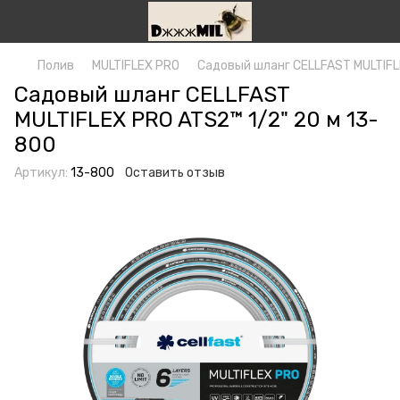
Полив
MULTIFLEX PRO
Садовый шланг СELLFAST MULTIFL
Садовый шланг СELLFAST
MULTIFLEX PRO ATS2™ 1/2" 20 м 13-
800
Артикул:
13-800
Оставить отзыв