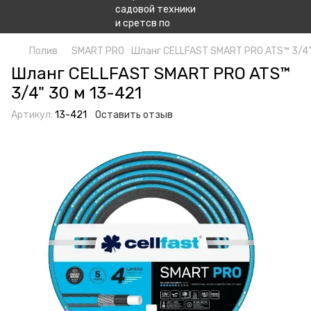
Полив
SMART PRO
Шланг СELLFAST SMART PRO ATS™ 3/4"
Шланг СELLFAST SMART PRO ATS™
3/4" 30 м 13-421
Артикул:
13-421
Оставить отзыв