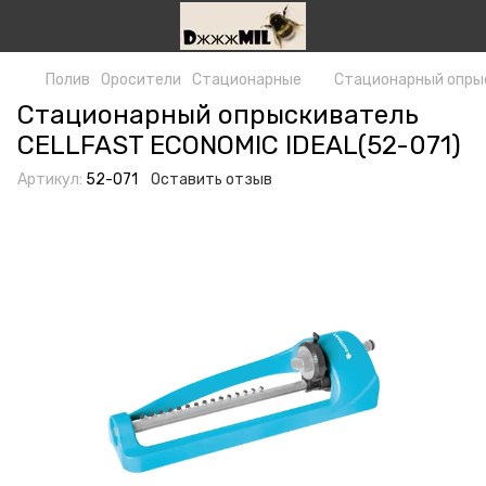
Полив
Оросители
Стационарные
Стационарный опрыс
Стационарный опрыскиватель
CELLFAST ECONOMIC IDEAL(52-071)
Артикул:
52-071
Оставить отзыв