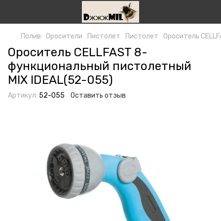
Полив
Оросители
Пистолет
Пистолет
Ороситель CELLF
Ороситель CELLFAST 8-
функциональный пистолетный
MIX IDEAL(52-055)
Артикул:
52-055
Оставить отзыв