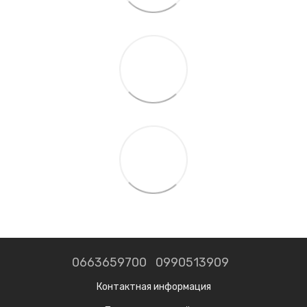
0663659700
0990513909
Контактная информация