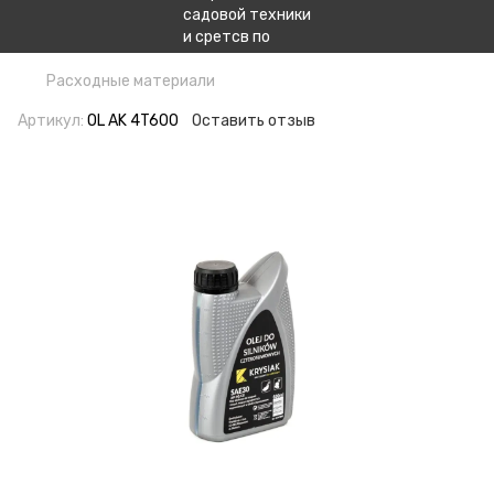
Расходные материали
Артикул:
OL AK 4T600
Оставить отзыв