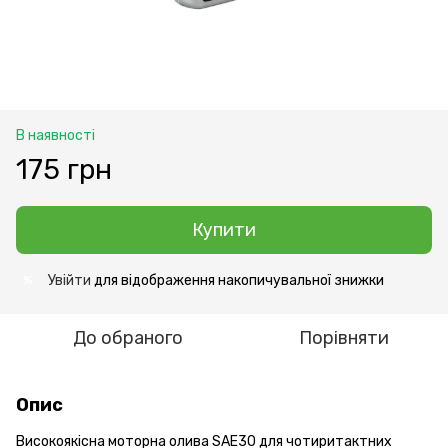
В наявності
175 грн
Купити
Увійти
для відображення накопичувальної знижки
%
До обраного
Порівняти
Опис
Високоякісна моторна олива SAE30 для чотиритактних