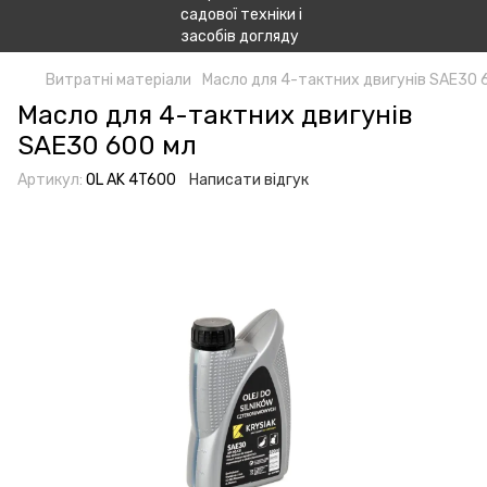
Витратні матеріали
Масло для 4-тактних двигунів SAE30 
Масло для 4-тактних двигунів
SAE30 600 мл
Артикул:
OL AK 4T600
Написати відгук