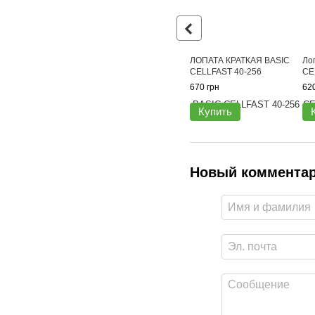
ЛОПАТА КРАТКАЯ BASIC
Ло
CELLFAST 40-256
CE
670 грн
620
Купить
Новый коммента