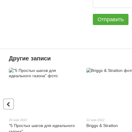
Отправить
Другие записи
26 мая 2022
12 мая 2022
"5 Простых шагов для идеального
Briggs & Stratton
газона"