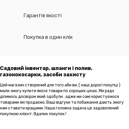
Гарантія якості
Покупка в один клік
Садовий інвентар, шланги і полив,
газонокосарки, засоби захисту
Цей магазин створений для того аби ви, ( наші дорогі покупці )
мали змогу купити якісні товари по хороших цінах. Ми радо
ділимось досвідом який здобули , адже ми самі користуємося
товарами які продаємо. Ваші відгуки та побажання дають змогу
нам ставати кращими. Наша головна задача це задоволений
покупкою клієнт. Вдалих покупок !