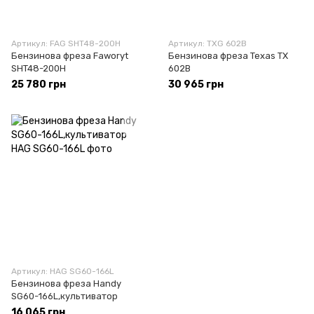
Артикул: FAG SHT48-200H
Артикул: TXG 602B
Бензинова фреза Faworyt
Бензинова фреза Texas TX
SHT48-200H
602B
25 780 грн
30 965 грн
Артикул: HAG SG60-166L
Бензинова фреза Handy
SG60-166L,культиватор
16 065 грн