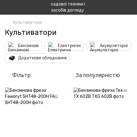
Культиватори
Культиватори
Бензинові
Електричні
Акумуляторні
Додаткове обладнання
Фільтр
За популярністю