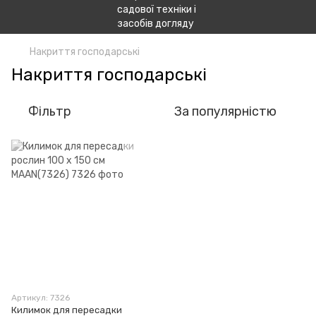
Накриття господарські
Накриття господарські
Фільтр
За популярністю
Артикул: 7326
Килимок для пересадки