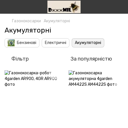
Газонокосарки
Акумуляторні
Акумуляторні
Бензинові
Електричні
Акумуляторні
Фільтр
За популярністю