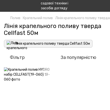
Полив
Крапельний полив
Лінія крапельного поливу тверда
Лінія крапельного поливу тверда
Cellfast 50м
Лінія крапельного поливу тверда Cellfast 50м
Фільтр
За популярністю