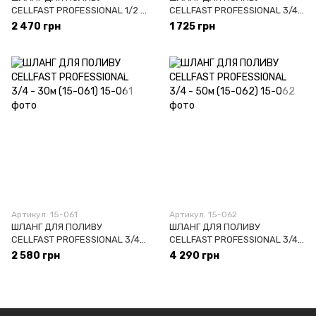
СELLFAST PROFESSIONAL 1/2 -
СELLFAST PROFESSIONAL 3/4 -
50м (15-042)
20м (15-060)
2 470 грн
1 725 грн
Артикул: 15-061
Артикул: 15-062
ШЛАНГ ДЛЯ ПОЛИВУ
ШЛАНГ ДЛЯ ПОЛИВУ
СELLFAST PROFESSIONAL 3/4 -
СELLFAST PROFESSIONAL 3/4 -
30м (15-061)
50м (15-062)
2 580 грн
4 290 грн