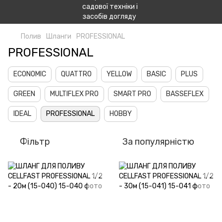
Полив
Шланги
PROFESSIONAL
PROFESSIONAL
ECONOMIC
QUATTRO
YELLOW
BASIC
PLUS
GREEN
MULTIFLEX PRO
SMART PRO
BASSEFLEX
IDEAL
PROFESSIONAL
HOBBY
Фільтр
За популярністю