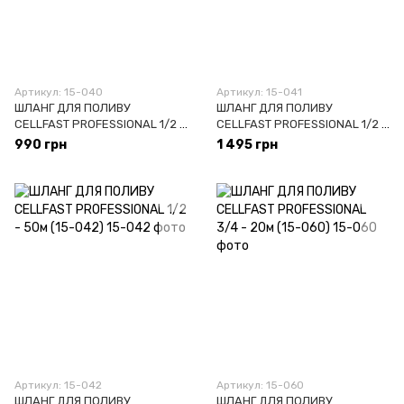
Артикул: 15-040
Артикул: 15-041
ШЛАНГ ДЛЯ ПОЛИВУ
ШЛАНГ ДЛЯ ПОЛИВУ
СELLFAST PROFESSIONAL 1/2 -
СELLFAST PROFESSIONAL 1/2 -
20м (15-040)
30м (15-041)
990 грн
1 495 грн
Артикул: 15-042
Артикул: 15-060
ШЛАНГ ДЛЯ ПОЛИВУ
ШЛАНГ ДЛЯ ПОЛИВУ