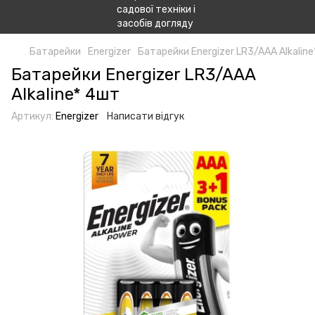
Батарейки
Energizer
Батарейки Energizer LR3/AAA Alkalin
Батарейки Energizer LR3/AAA
Alkaline* 4шт
Артикул:
Energizer
Написати відгук