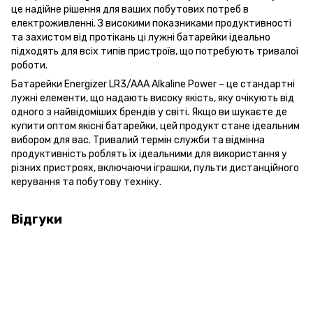
це надійне рішення для ваших побутових потреб в
електроживленні. З високими показниками продуктивності
та захистом від протікань ці лужні батарейки ідеально
підходять для всіх типів пристроїв, що потребують тривалої
роботи.
Батарейки Energizer LR3/AAA Alkaline Power – це стандартні
лужні елементи, що надають високу якість, яку очікують від
одного з найвідоміших брендів у світі. Якщо ви шукаєте де
купити оптом якісні батарейки, цей продукт стане ідеальним
вибором для вас. Тривалий термін служби та відмінна
продуктивність роблять їх ідеальними для використання у
різних пристроях, включаючи іграшки, пульти дистанційного
керування та побутову техніку.
Відгуки