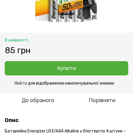
В наявності
85 грн
Купити
Увійти
для відображення накопичувальної знижки
%
До обраного
Порівняти
Опис
Батарейка Energizer LR3/AAA Alkaline у ​​блістері по 4 штуки –