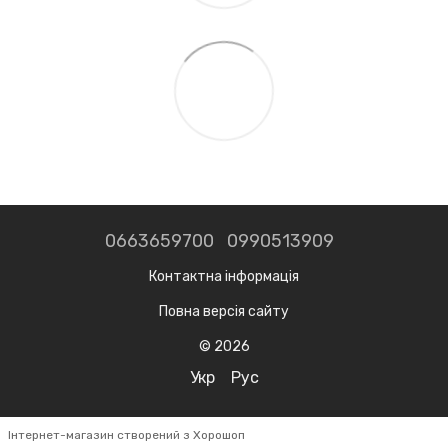
0663659700
0990513909
Контактна інформація
Повна версія сайту
© 2026
Укр
Рус
Інтернет-магазин створений з Хорошоп