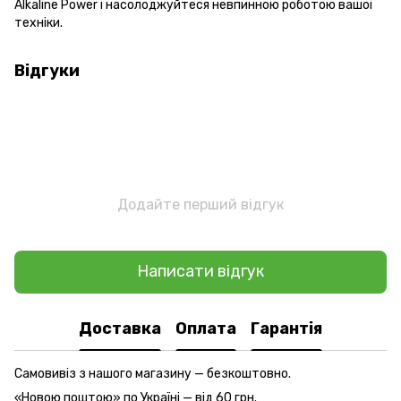
Alkaline Power і насолоджуйтеся невпинною роботою вашої
техніки.
Відгуки
Додайте перший відгук
Написати відгук
Доставка
Оплата
Гарантія
Самовивіз з нашого магазину — безкоштовно.
«Новою поштою» по Україні — від 60 грн.