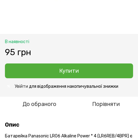
В наявності
95 грн
Купити
Увійти
для відображення накопичувальної знижки
%
До обраного
Порівняти
Опис
Батарейка Panasonic LR06 Alkaline Power * 4 (LR6REB/4BPR) є