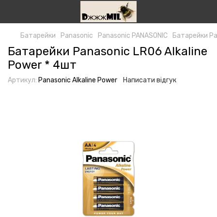
Батарейки
Panasonic
Panasonic PANASONIC
Батарейки Pan
Батарейки Panasonic LR06 Alkaline
Power * 4шт
Артикул:
Panasonic Alkaline Power
Написати відгук