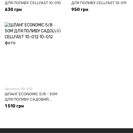
ДЛЯ ПОЛИВУ СELLFAST 10-010
ДЛЯ ПОЛИВУ СELLFAST 10-011
630 грн
950 грн
Артикул: 10-012
ШЛАНГ ECONOMIC 5/8 - 50М
ДЛЯ ПОЛИВУ САДОВИЙ
СELLFAST 10-012
1 510 грн