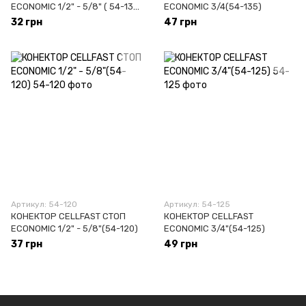
ECONOMIC 1/2" - 5/8" ( 54-130
ECONOMIC 3/4(54-135)
)
32 грн
47 грн
Артикул: 54-120
Артикул: 54-125
КОНЕКТОР CELLFAST СТОП
КОНЕКТОР CELLFAST
ECONOMIC 1/2" - 5/8"(54-120)
ECONOMIC 3/4"(54-125)
37 грн
49 грн