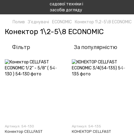
Полив
З'єднувачі
ECONOMIC
Конектор 1\2-5\8 ECONOMIC
Конектор 1\2-5\8 ECONOMIC
Фільтр
За популярністю
Артикул: 54-130
Артикул: 54-135
Конектор CELLFAST
КОНЕКТОР СELLFAST