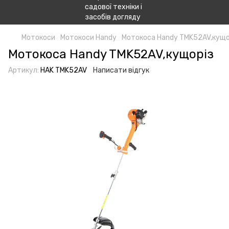
Мотокоси
Мотокоси Handy
Мотокоса Handy TMK52AV,кущо
Мотокоса Handy TMK52AV,кущоріз
Артикул:
HAK TMK52AV
Написати відгук