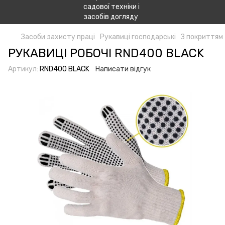
Засоби захисту праці
Рукавиці господарські
З покриттям
РУКАВИЦІ РОБОЧІ RND400 BLACK
Артикул:
RND400 BLACK
Написати відгук