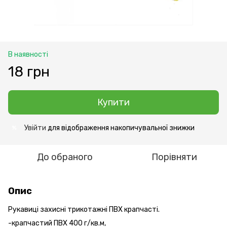
В наявності
18 грн
Купити
Увійти
для відображення накопичувальної знижки
%
До обраного
Порівняти
Опис
Рукавиці захисні трикотажні ПВХ крапчасті.
-крапчастий ПВХ 400 г/кв.м,