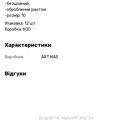
-безшовний,
-оброблений рантом
-розмір: 10
Упаковка: 12 шт
Коробка: 600
Характеристики
Виробник
ART MAS
Відгуки
Додайте перший відгук