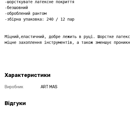
-шорсткувате латексне покриття

-безшовний

-оброблений рантом

-збірна упаковка: 240 / 12 пар

Міцний,еластичний, добре лежить в руці. Шорстке латекс
міцне захоплення інструментів, а також зменшує проникн
Характеристики
Виробник
ART MAS
Відгуки