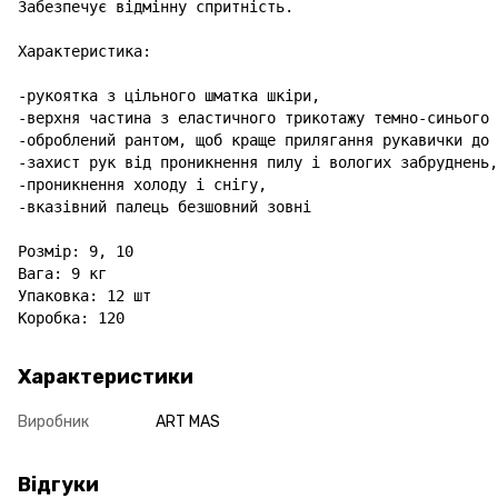
Забезпечує відмінну спритність.

Характеристика:

-рукоятка з цільного шматка шкіри,

-верхня частина з еластичного трикотажу темно-синього 
-оброблений рантом, щоб краще прилягання рукавички до 
-захист рук від проникнення пилу і вологих забруднень,

-проникнення холоду і снігу,

-вказівний палець безшовний зовні

Розмір: 9, 10

Вага: 9 кг

Упаковка: 12 шт

Коробка: 120
Характеристики
Виробник
ART MAS
Відгуки