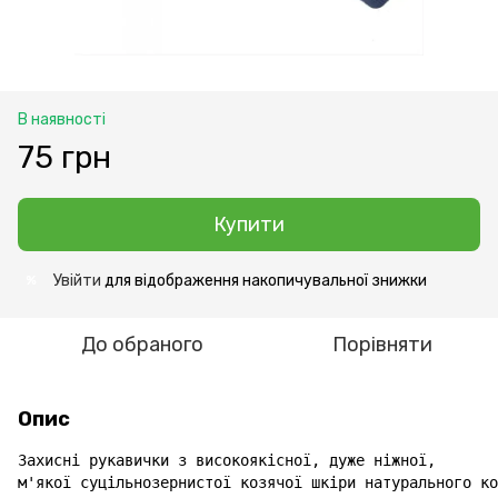
В наявності
75 грн
Купити
Увійти
для відображення накопичувальної знижки
%
До обраного
Порівняти
Опис
Захисні рукавички з високоякісної, дуже ніжної, 

м'якої суцільнозернистої козячої шкіри натурального ко