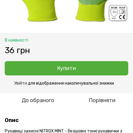
В наявності
36 грн
Купити
Увійти
для відображення накопичувальної знижки
%
До обраного
Порівняти
Опис
Рукавиці захисні NITROX MINT - безшовні тонкі рукавички з