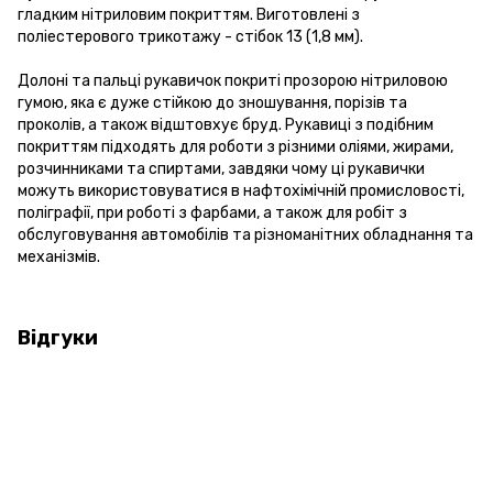
гладким нітриловим покриттям. Виготовлені з
поліестерового трикотажу - стібок 13 (1,8 мм).
Долоні та пальці рукавичок покриті прозорою нітриловою
гумою, яка є дуже стійкою до зношування, порізів та
проколів, а також відштовхує бруд. Рукавиці з подібним
покриттям підходять для роботи з різними оліями, жирами,
розчинниками та спиртами, завдяки чому ці рукавички
можуть використовуватися в нафтохімічній промисловості,
поліграфії, при роботі з фарбами, а також для робіт з
обслуговування автомобілів та різноманітних обладнання та
механізмів.
Відгуки