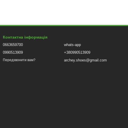
Контактна інформація
0663659700
whats-app
0990513909
+380990513909
archey.shoes@gmail.com
Передзвонити вам?