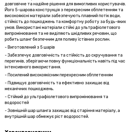
довговічне та надійне рішення для вимогливих користувачів.
Його 5-шарова конструкція з перехресним обплетенням та
високоякісні матеріали забезпечують плавний потік води,
стійкість до пошкоджень та комфортну роботу за будь-яких
умов. Використані матеріали стійкі до ультрафіолетового
випромінювання та не виділяють шкідливих речовин, що
робить шланг безпечним для поливу їстівних рослин.
- Виготовлений з 5 шарів
- Забезпечує довговічність та стійкість до скручування та
перегинів, зберігаючи повну функціональність навіть під час
інтенсивного використання.
- Посилений високоякісним перехресним обплетенням
- Підвищує довговічність та ефективно захищає від
механічних пошкоджень.
- Стійкий до ультрафіолетового випромінювання та
водоростей
- Зовнішній шар шланга захищає від старіння матеріалу, а
внутрішній шар обмежує ріст водоростей.