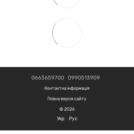
0663659700
0990513909
Контактна інформація
Повна версія сайту
© 2026
Укр
Рус