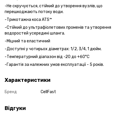
-Не скручується, стійкий до утворення вузлів, що
перешкоджають потоку води.
-Трикотажна коса ATS™
-Стійкий до ультрафіолетових променів та утворення
водоростей усередині шланга.
-Міцний та еластичний
-Доступні у чотирьох діаметрах: 1/2, 3/4, 1 дюйм.
-Температурний діапазон від -20 до +60°С
-Гарантія за належних умов експлуатації - 5 років.
Характеристики
Бренд
CellFast
Відгуки