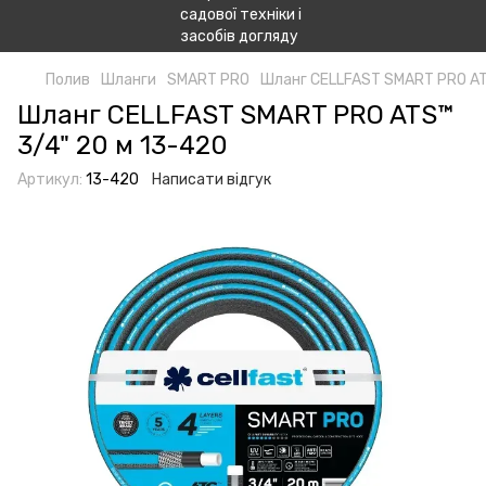
Полив
Шланги
SMART PRO
Шланг СELLFAST SMART PRO AT
Шланг СELLFAST SMART PRO ATS™
3/4" 20 м 13-420
Артикул:
13-420
Написати відгук