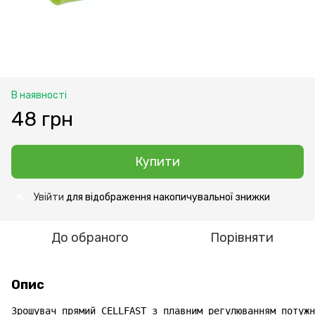
В наявності
48 грн
Купити
Увійти
для відображення накопичувальної знижки
%
До обраного
Порівняти
Опис
Зрошувач прямий CELLFAST з плавним регулюванням потужн