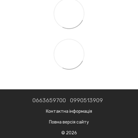
0663659700
0990513909
Контактна інформація
Повна версія сайту
© 2026